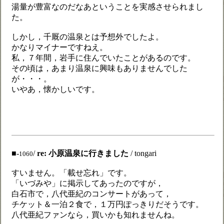
湯量が豊富なのだなあということを実感させられまし
た。
しかし，千厩の温泉とは予想外でしたよ。
かなりマイナーですねえ。
私，７年間，岩手に住んでいたことがあるのです。
その頃は，あまり温泉に興味もありませんでした
が・・・。
いやあ，懐かしいです。
■-
/
re: 小原温泉に行きました
/ tongari
1060
すいません。「載せ忘れ」です。
「いづみや」に掲示してあったのですが，
白石市で，八代亜紀のコンサートがあって，
チケット＆一泊２食で，１万円ぽっきりだそうです。
八代亜紀ファンなら，買いかも知れませんね。