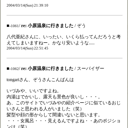
2004/03/14(Sun) 21:39:10
■-
/
re: 小原温泉に行きました
/ ぞう
1061
八代亜紀さんに、いったい、いくら払ってんだろうと考
えてしまいますねー。かなり安いような.....
2004/03/14(Sun) 22:51:45
■-
/
re: 小原温泉に行きました
/ スーバイザー
1062
tongariさん、ぞうさんこんばんは
いづみや、いいですよね。
内湯はでかいし、露天も景色が良いし・・・。
あ、このサイトでいづみやの紹介ページに似ているおじ
いさんと思われる人がいました（笑）
髪型や顔の形からして間違いないと思います。
・・・女風呂・・・見えるんですよね・・あのポジショ
ンは（笑）