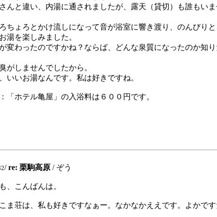
さんと違い、内湯に通されましたが、露天（貸切）も誰もいま
ろちょろとかけ流しになって音が浴室に響き渡り、のんびりと
お湯を楽しみました。
が変わったのですかね？ならば、どんな泉質になったのか知り
臭がしませんでしたから。
、いいお湯なんです。私は好きですね。
：「ホテル亀屋」の入浴料は６００円です。
/
re: 栗駒高原
/ ぞう
82
も、こんばんは。
こま荘は、私も好きですなぁー。なかなかええです。よかです