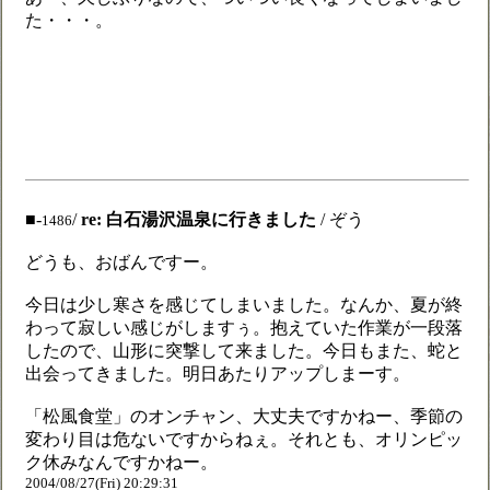
た・・・。
■-
/
re: 白石湯沢温泉に行きました
/ ぞう
1486
どうも、おばんですー。
今日は少し寒さを感じてしまいました。なんか、夏が終
わって寂しい感じがしますぅ。抱えていた作業が一段落
したので、山形に突撃して来ました。今日もまた、蛇と
出会ってきました。明日あたりアップしまーす。
「松風食堂」のオンチャン、大丈夫ですかねー、季節の
変わり目は危ないですからねぇ。それとも、オリンピッ
ク休みなんですかねー。
2004/08/27(Fri) 20:29:31