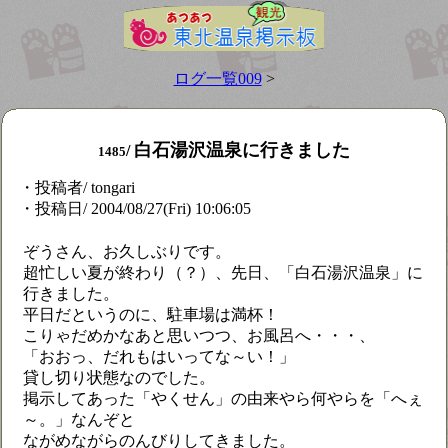
ログ一覧009
>
白石湯沢温泉に行きました
/
1485
・投稿者/ tongari
・投稿日/ 2004/08/27(Fri) 10:06:05
ぞうさん、お久しぶりです。
超忙しい夏が終わり（？）、先日、「白石湯沢温泉」に
行きました。
平日だというのに、駐車場は満杯！
こりゃだめかなあと思いつつ、お風呂へ・・・、
「おおっ、だれもはいってな～い！」
貸し切り状態なのでした。
掲示してあった「やくせん」の由来やら何やらを「へぇ
～。」なんぞと
ながめながらのんびりしてきました。