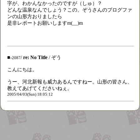
字が、わかんなかったのですが（しゅ）？
どんな温泉なんでしょう？この、ぞうさんのブログファ
ンの山形方おりましたら
是非レポートお願いしますm(__)m
■-
/
re: No Title
/ ぞう
2087
こんにちは。
うー、河北新報も威力あるんですねー。山形の皆さん、
教えてあげてくださいねぇ。
2005/04/03(Sun) 18:05:12