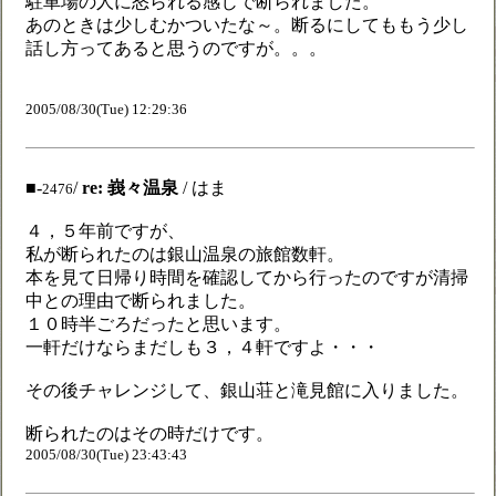
駐車場の人に怒られる感じで断られました。
あのときは少しむかついたな～。断るにしてももう少し
話し方ってあると思うのですが。。。
2005/08/30(Tue) 12:29:36
■-
/
re: 峩々温泉
/ はま
2476
４，５年前ですが、
私が断られたのは銀山温泉の旅館数軒。
本を見て日帰り時間を確認してから行ったのですが清掃
中との理由で断られました。
１０時半ごろだったと思います。
一軒だけならまだしも３，４軒ですよ・・・
その後チャレンジして、銀山荘と滝見館に入りました。
断られたのはその時だけです。
2005/08/30(Tue) 23:43:43