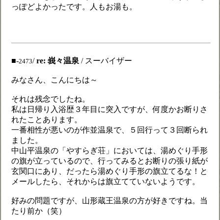
っぽどよかったです。人もお湯も。
■-
/
re: 峩々温泉
/ スーバイザー
2473
みなさん、こんにちは～
それは残念でしたね。
私は日帰り入浴歴３年目に突入ですが、何度かお断りさ
れたことあります。
一番相性が悪いのが作並温泉で、５回行って３回断られ
ました。
中山平温泉の「やすらぎ荘」においては、湯めぐり手形
の旗が立っているので、行ってみるとお断りの張り紙が
玄関口にあり、だったら湯めぐり手形の旗立てるな！と
メールしたら、それからは旗立てていないようです。
好みの問題ですが、山形蔵王温泉の方が好きですね。当
たり前か（笑）