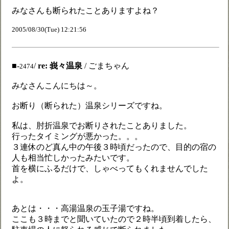
みなさんも断られたことありますよね？
2005/08/30(Tue) 12:21:56
■-
/
re: 峩々温泉
/ ごまちゃん
2474
みなさんこんにちは～。
お断り（断られた）温泉シリーズですね。
私は、肘折温泉でお断りされたことありました。
行ったタイミングが悪かった。。。
３連休のど真ん中の午後３時頃だったので、目的の宿の
人も相当忙しかったみたいです。
首を横にふるだけで、しゃべってもくれませんでした
よ。
あとは・・・高湯温泉の玉子湯ですね。
ここも３時までと聞いていたので２時半頃到着したら、