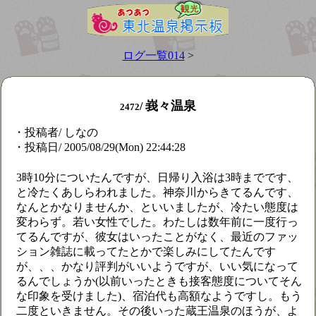
ログ一覧014
>
峩々温泉
/
2472
・投稿者/ しなの
・投稿日/ 2005/08/29(Mon) 22:44:28
3時10分についたんですが、日帰り入浴は3時までです、
と冷たくあしらわれました。神奈川からきてるんです、
なんとかなりませんか、といいましたが、冷たい態度は
変わらず。若い女性でした。わたしは数年前に一度行っ
てるんですが、彼女はいったことがなく、最近のファッ
ション雑誌に載ってたとかで楽しみにしてたんです
が、、、かなり評判がいいようですが、いい気になって
るんでしょうか(以前いったときも接客態度についてそん
な印象を受けました)、宿泊代も高額なようですし。もう
二度といきません。その後いった蔵王温泉のほうが、よ