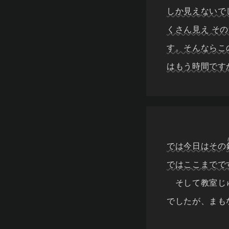
しか見えないで
くさん見え そ
す。そんならこ
はもう時間です
では今日はその
ではここまでで
そして教室じゅ
でしたが、まも