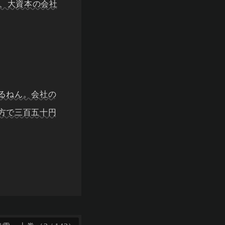
、大資本の会社
るねん。会社の
方で三百五十円