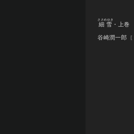
ささめゆき
細雪
・上巻
谷崎潤一郎