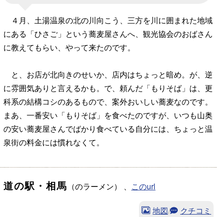
４月、土湯温泉の北の川向こう、三方を川に囲まれた地域
にある「ひさご」という蕎麦屋さんへ、観光協会のおばさん
に教えてもらい、やって来たのです。
と、お店が北向きのせいか、店内はちょっと暗め。が、逆
に雰囲気ありと言えるかも。で、頼んだ「もりそば」は、更
科系の結構コシのあるもので、案外おいしい蕎麦なのです。
まあ、一番安い「もりそば」を食べたのですが、いつも山奥
の安い蕎麦屋さんでばかり食べている自分には、ちょっと温
泉街の料金には慣れなくて。
道の駅・相馬
（のラーメン） 、
このurl
地図
/
クチコミ