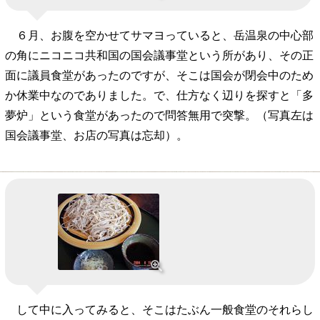
６月、お腹を空かせてサマヨっていると、岳温泉の中心部
の角にニコニコ共和国の国会議事堂という所があり、その正
面に議員食堂があったのですが、そこは国会が閉会中のため
か休業中なのでありました。で、仕方なく辺りを探すと「多
夢炉」という食堂があったので問答無用で突撃。（写真左は
国会議事堂、お店の写真は忘却）。
して中に入ってみると、そこはたぶん一般食堂のそれらし