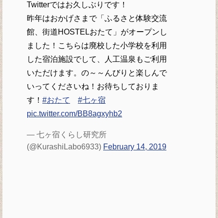
Twitterではお久しぶりです！
昨年はおかげさまで「ふるさと体験交流
館、街道HOSTELおたて」がオープンし
ました！こちらは廃校した小学校を利用
した宿泊施設でして、人工温泉もご利用
いただけます。の～～んびりと楽しんで
いってくださいね！お待ちしておりま
す！
#おたて
#七ヶ宿
pic.twitter.com/BB8agxyhb2
— 七ヶ宿くらし研究所
(@KurashiLabo6933)
February 14, 2019