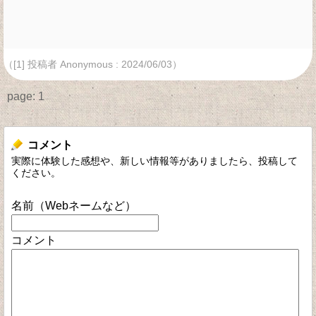
（[1] 投稿者 Anonymous : 2024/06/03）
page:
1
コメント
実際に体験した感想や、新しい情報等がありましたら、投稿して
ください。
名前（Webネームなど）
コメント