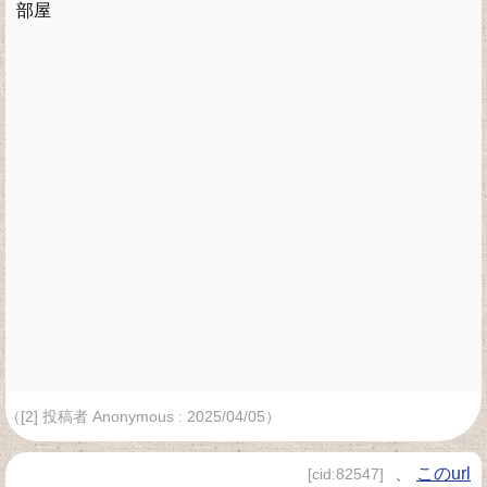
部屋
（[2] 投稿者 Anonymous : 2025/04/05）
、
このurl
[cid:82547]