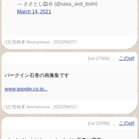
— ささとし🦁🍜 (@sasa_and_toshi)
March 14, 2021
（[3] 投稿者 Anonymous : 2023/06/27）
、
このurl
[cid:27906]
パークイン石巻の画像集です
www.google.co.jp...
（[2] 投稿者 Anonymous : 2022/09/12）
、
このurl
[cid:22096]