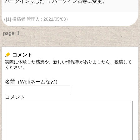
パークインふじた → パークイン石巻に変更。
（[1] 投稿者 管理人 : 2021/05/03）
page:
1
コメント
実際に体験した感想や、新しい情報等がありましたら、投稿して
ください。
名前（Webネームなど）
コメント