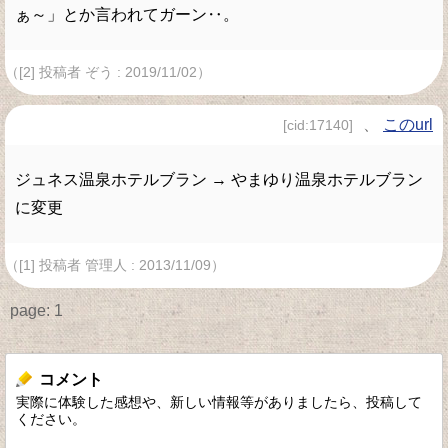
ぁ～」とか言われてガーン‥。
（[2] 投稿者 ぞう : 2019/11/02）
、
このurl
[cid:17140]
ジュネス温泉ホテルブラン → やまゆり温泉ホテルブラン
に変更
（[1] 投稿者 管理人 : 2013/11/09）
page:
1
コメント
実際に体験した感想や、新しい情報等がありましたら、投稿して
ください。