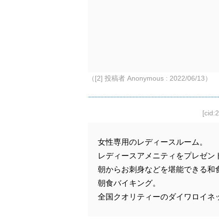
（[2] 投稿者 Anonymous : 2022/06/13）
[cid:
女性専用のレディースルーム。
レディースアメニティをプレゼン
朝からお刺身などを堪能できる和
朝食バイキング。
全国クオリティーのダイワロイネ