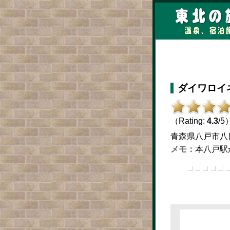
ダイワロイ
（Rating:
4.3
/5
青森県八戸市八日町1-
本八戸駅