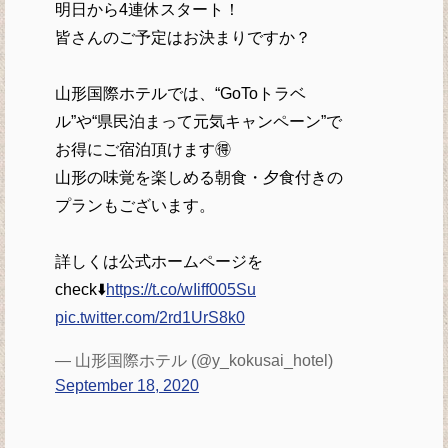
明日から4連休スタート！
皆さんのご予定はお決まりですか？
山形国際ホテルでは、“GoToトラベ
ル”や“県民泊まって元気キャンペーン”で
お得にご宿泊頂けます🉐
山形の味覚を楽しめる朝食・夕食付きの
プランもございます。
詳しくは公式ホームページを
check⬇️
https://t.co/wIiff005Su
pic.twitter.com/2rd1UrS8k0
— 山形国際ホテル (@y_kokusai_hotel)
September 18, 2020