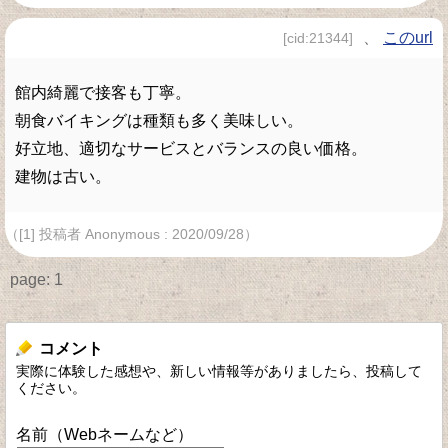
、
このurl
[cid:21344]
館内綺麗で接客も丁寧。
朝食バイキングは種類も多く美味しい。
好立地、適切なサービスとバランスの良い価格。
建物は古い。
（[1] 投稿者 Anonymous : 2020/09/28）
page:
1
コメント
実際に体験した感想や、新しい情報等がありましたら、投稿して
ください。
名前（Webネームなど）