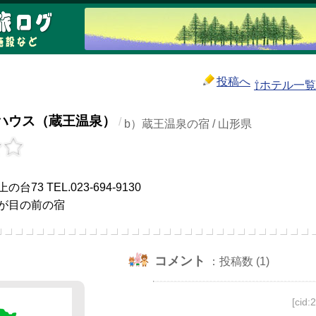
投稿へ
⇧ホテル一
ハウス（蔵王温泉）
/
b）蔵王温泉の宿 / 山形県
73 TEL.023-694-9130
が目の前の宿
コメント
：投稿数 (1)
[cid: