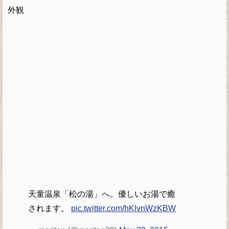
外観
天童温泉「松の湯」へ。優しいお湯で癒
されます。
pic.twitter.com/hKlvnWzKBW