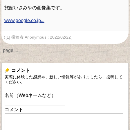
旅館いさみやの画像集です。
www.google.co.jp...
（[1] 投稿者 Anonymous : 2022/02/22）
page:
1
コメント
実際に体験した感想や、新しい情報等がありましたら、投稿して
ください。
名前（Webネームなど）
コメント