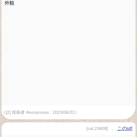
外観
（[2] 投稿者 Anonymous : 2023/06/22）
、
このurl
[cid:23608]