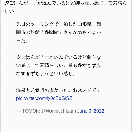
夕ごはんが「手が込んでいるけど飾らない感じ」で素晴ら
しい
先日のツーリングで一泊した山形県・鶴
岡市の旅館「多聞館」さんがめちゃよか
った。
夕ごはんが「手が込んでいるけど飾らな
い感じ」で素晴らしい。量も多すぎず少
なすぎずちょうどいい感じ。
温泉も超気持ちよかった。おススメです
pic.twitter.com/jy0cEoGiSZ
— TOMO郎 (@tomocchisan)
June 3, 2022