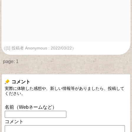
（[1] 投稿者 Anonymous : 2022/03/22）
page:
1
コメント
実際に体験した感想や、新しい情報等がありましたら、投稿して
ください。
名前（Webネームなど）
コメント