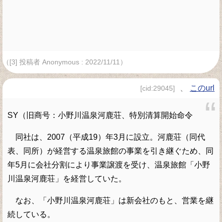
（[3] 投稿者 Anonymous : 2022/11/11）
、
このurl
[cid:29045]
SY（旧商号：小野川温泉河鹿荘、特別清算開始命令
同社は、2007（平成19）年3月に設立。河鹿荘（同代
表、同所）が経営する温泉旅館の事業を引き継ぐため、同
年5月に会社分割により事業譲渡を受け、温泉旅館「小野
川温泉河鹿荘」を経営していた。
なお、「小野川温泉河鹿荘」は新会社のもと、営業を継
続している。