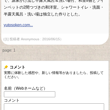
で、源泉かけ流し半露天風呂＆洗い場付、和室8畳とツイ
ンベットの2間つづきの和洋室。シャワートイレ・洗面・
半露天風呂・洗い場は独立した作りとした。
yutosoken.com...
（[1] 投稿者 Anonymous : 2016/06/15）
page:
1
コメント
実際に体験した感想や、新しい情報等がありましたら、投稿して
ください。
名前（Webネームなど）
コメント