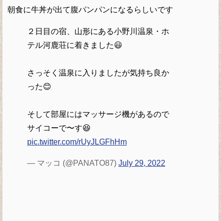
朝食に牛丼が出て腹パンパンになるらしいです
２日目の宿、山形にある小野川温泉・ホ
テル河鹿荘に着きました😃
さっそく温泉に入りましたが気持ち良か
った😊
そして部屋にはマッサージ機があるので
サイコーで〜す😆
pic.twitter.com/rUyJLGFhHm
— マッコ (@PANATO87)
July 29, 2022