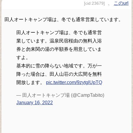
、
このurl
[cid:23679]
田人オートキャンプ場は、冬でも通常営業しています。
田人オートキャンプ場は、冬でも通常営
業しています。温泉民宿桜由の無料入浴
券と勿来関の湯の半額券を用意していま
すよ。
基本的に雪の降らない地域です。万が一
降った場合は、田人山荘の大広間を無料
開放します。
pic.twitter.com/9zytglUpTQ
— 田人オートキャンプ場 (@CampTabito)
January 16, 2022