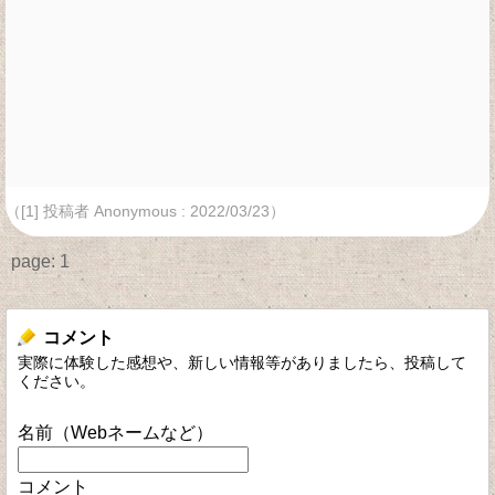
（[1] 投稿者 Anonymous : 2022/03/23）
page:
1
コメント
実際に体験した感想や、新しい情報等がありましたら、投稿して
ください。
名前（Webネームなど）
コメント