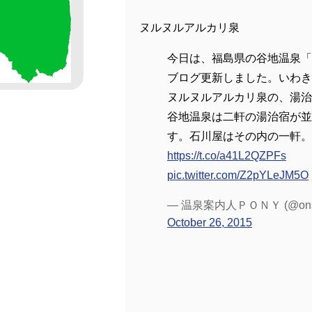
ヌルヌルアルカリ泉
今日は、福島県の谷地温泉「
ブログ更新しました。いわき
ヌルヌルアルカリ泉の、湯治
谷地温泉は二軒の湯治宿が並
す。石川屋はその内の一軒。
https://t.co/a41L2QZPFs
pic.twitter.com/Z2pYLeJM5O
— 温泉案内人ＰＯＮＹ (@onsen
October 26, 2015