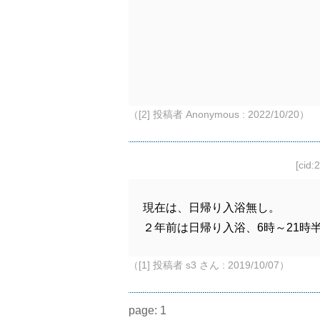
（[2] 投稿者 Anonymous : 2022/10/20）
[cid:
現在は、日帰り入浴無し。
２年前は日帰り入浴、6時～21時半
（[1] 投稿者 s3 さん : 2019/10/07）
page:
1