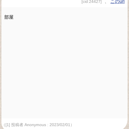
、
このurl
[cid:24427]
部屋
（[1] 投稿者 Anonymous : 2023/02/01）