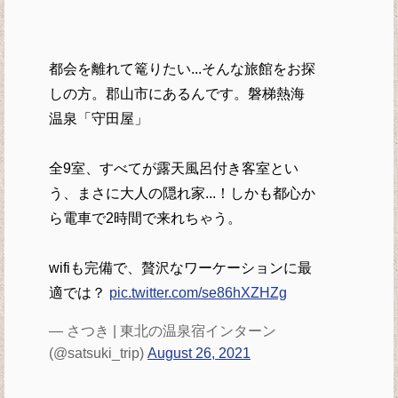
都会を離れて篭りたい...そんな旅館をお探
しの方。郡山市にあるんです。磐梯熱海
温泉「守田屋」
全9室、すべてが露天風呂付き客室とい
う、まさに大人の隠れ家...！しかも都心か
ら電車で2時間で来れちゃう。
wifiも完備で、贅沢なワーケーションに最
適では？
pic.twitter.com/se86hXZHZg
— さつき | 東北の温泉宿インターン
(@satsuki_trip)
August 26, 2021