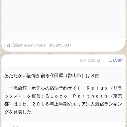
（[2] 投稿者 Anonymous : 2022/09/24）
、
このurl
[cid:19191]
あたたかい記憶が宿る守田屋（郡山市）は８位
一流旅館・ホテルの宿泊予約サイト「Ｒｅｌｕｘ（リラ
ックス）」を運営するＬｏｃｏ Ｐａｒｔｎｅｒｓ（東京
都）は１日、２０１６年上半期のエリア別人気宿ランキン
グを発表した。