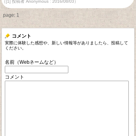
（[1] 投稿者 Anonymous : 2016/08/03）
page:
1
コメント
実際に体験した感想や、新しい情報等がありましたら、投稿して
ください。
名前（Webネームなど）
コメント