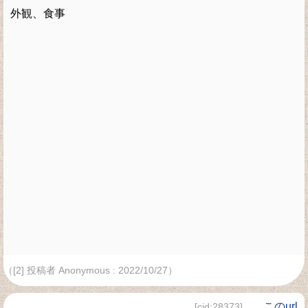
外観、食事
（[2] 投稿者 Anonymous : 2022/10/27）
、
このurl
[cid:28373]