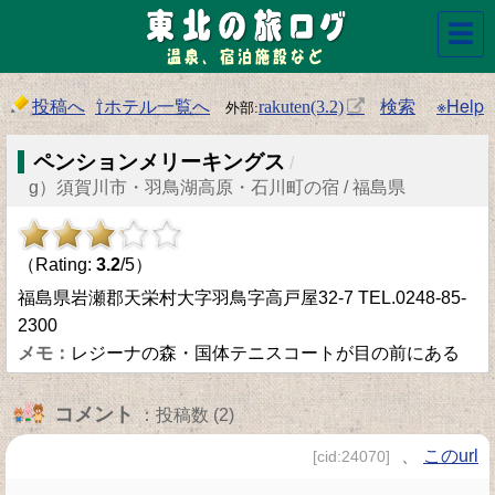
☰
投稿へ
⇧ホテル一覧へ
検索
※Help
rakuten(3.2)
ペンションメリーキングス
/
g）須賀川市・羽鳥湖高原・石川町の宿 / 福島県
（Rating:
3.2
/5）
福島県岩瀬郡天栄村大字羽鳥字高戸屋32-7 TEL.0248-85-
2300
レジーナの森・国体テニスコートが目の前にある
コメント
：投稿数 (2)
、
このurl
[cid:24070]