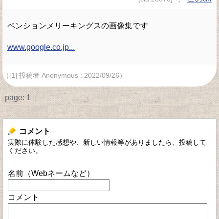
ペンションメリーキングスの画像集です
www.google.co.jp...
（[1] 投稿者 Anonymous : 2022/09/26）
page:
1
コメント
実際に体験した感想や、新しい情報等がありましたら、投稿して
ください。
名前（Webネームなど）
コメント