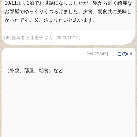
10/11より1泊でお世話になりましたが、駅から近く綺麗な
お部屋でゆっくりくつろげました。夕食、朝食共に美味し
かったです。又、泊まりたいと思います。
（[5] 投稿者 三木恵子 さん : 2022/10/12）
、
このurl
[cid:27845]
（外観、部屋、朝食）など