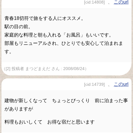
、
このurl
[cid:14808]
青春18切符で旅をする人にオススメ。
駅の目の前。
家庭的な料理と朝も入れる「お風呂」もいいです。
部屋もリニューアルされ、ひとりでも安心して泊まれま
す。
（[2] 投稿者 まつどまえだ さん : 2008/08/24）
、
このurl
[cid:14739]
建物が新しくなって ちょっとびっくり 前に泊まった事
がありますが
料理もおいしくて お得な宿だと思います