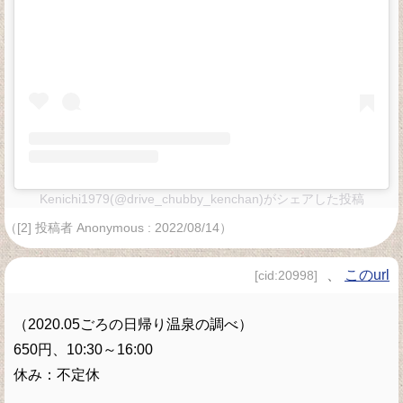
Kenichi1979(@drive_chubby_kenchan)がシェアした投稿
（[2] 投稿者 Anonymous : 2022/08/14）
、
このurl
[cid:20998]
（2020.05ごろの日帰り温泉の調べ）
650円、10:30～16:00
休み：不定休