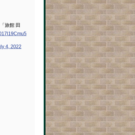
「旅館 田
m/017l19Cmu5
ly 4, 2022