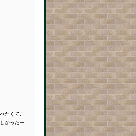
べたくてこ
しかったー