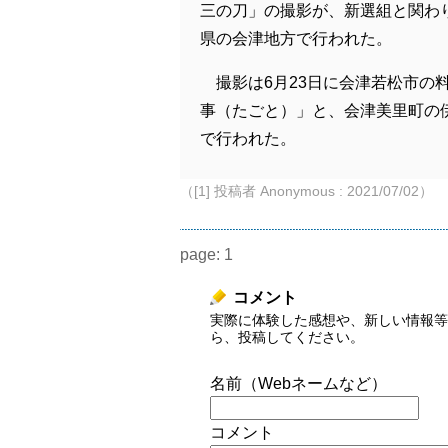
三の刀」の撮影が、新選組と関わ
県の会津地方で行われた。
撮影は6月23日に会津若松市の
事（たごと）」と、会津美里町の
で行われた。
（[1] 投稿者 Anonymous : 2021/07/02）
page:
1
コメント
実際に体験した感想や、新しい情報等
ら、投稿してください。
名前（Webネームなど）
コメント