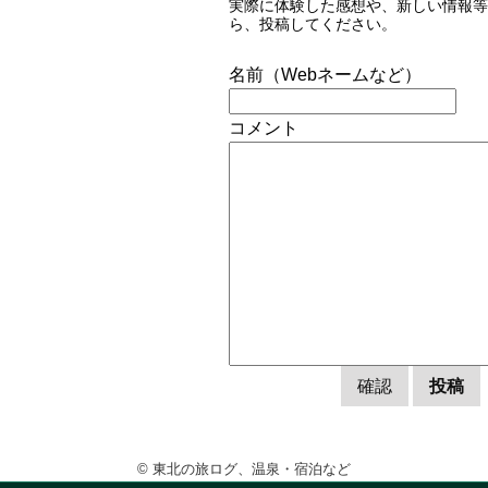
実際に体験した感想や、新しい情報等
ら、投稿してください。
名前（Webネームなど）
コメント
© 東北の旅ログ、温泉・宿泊など