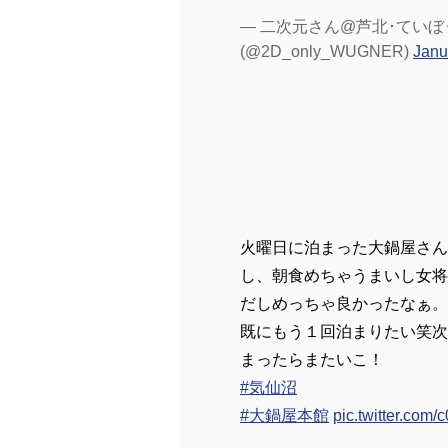
— 二次元さん@芦北･ていぼ
(@2D_only_WUGNER)
Janu
火曜日に泊まった大鍋屋さん
し、朝食めちゃうまいし女将
だしめっちゃ良かったなぁ。
既にもう１回泊まりたい笑次
まったらまたいこ！
#気仙沼
#大鍋屋本館
pic.twitter.co