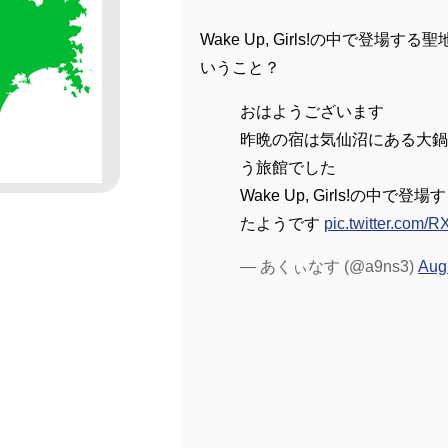
Wake Up, Girls!の中で登場す
いうこと？
おはようございます
昨晩の宿は気仙沼にある大鍋
う旅館でした
Wake Up, Girls!の中で
たようです
pic.twitter.com/
— あくぃなす (@a9ns3)
Aug