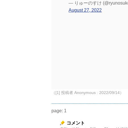
— りゅーのすけ (@ryunosuke
August 27, 2022
（[1] 投稿者 Anonymous : 2022/09/14）
page:
1
コメント