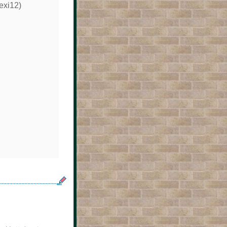
xi12)