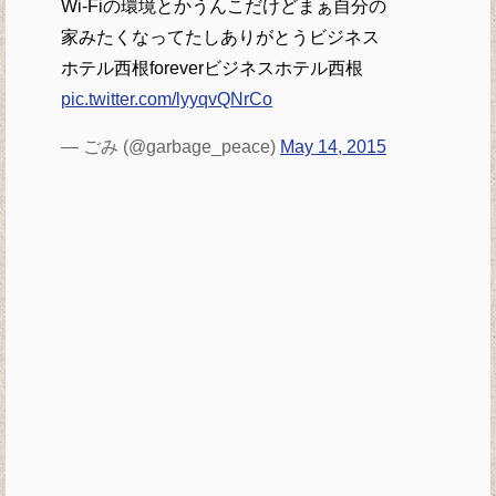
Wi-Fiの環境とかうんこだけどまぁ自分の
家みたくなってたしありがとうビジネス
ホテル西根foreverビジネスホテル西根
pic.twitter.com/lyyqvQNrCo
— ごみ (@garbage_peace)
May 14, 2015