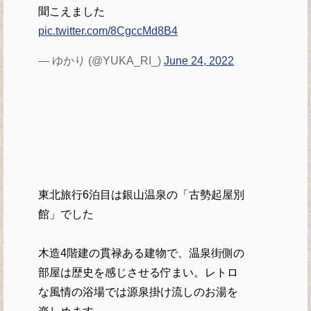
聞こえました
pic.twitter.com/8CgccMd8B4
— ゆかり (@YUKA_RI_)
June 24, 2022
東北旅行6泊目は銀山温泉の「古勢起屋別
館」でした
木造4階建の貫禄ある建物で、温泉街側の
部屋は歴史を感じさせる佇まい。レトロ
な風情の浴場では源泉掛け流しのお湯を