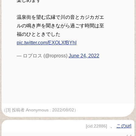
楽しめます
温泉街を望む広縁で川の音とカジカガエ
ルの鳴き声を聞きながら過ごす時間は至
福のひとときでした
pic.twitter.com/EXOLXfBYhI
— ロプロス (@ropross)
June 24, 2022
（[3] 投稿者 Anonymous : 2022/08/02）
、
このurl
[cid:22886]