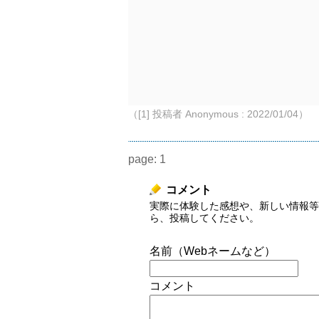
（[1] 投稿者 Anonymous : 2022/01/04）
page:
1
コメント
実際に体験した感想や、新しい情報等
ら、投稿してください。
名前（Webネームなど）
コメント