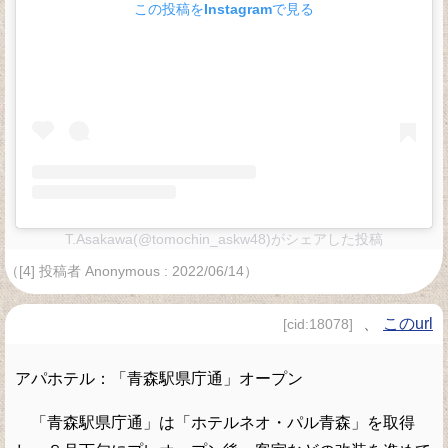
この投稿をInstagramで見る
T.Asakawa(@tomochin_askw48)がシェアした投稿
（[4] 投稿者 Anonymous : 2022/06/14）
、
このurl
[cid:18078]
アパホテル：「青森駅県庁通」オープン
「青森駅県庁通」は「ホテルネオ・パル青森」を取得