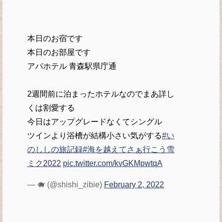
本日のお宿です
本日のお部屋です
アパホテル 青森駅県庁通
2週間前に泊まったホテルなのでまあ詳し
くは割愛する
今日はアップグレードなくてシングル
ツインより浴槽が結構小さい気がする
#い
のししの旅記録
#海を越えてさぁ行こう雪
ミク2022
pic.twitter.com/kvGKMpwtqA
— 🐗 (@shishi_zibie)
February 2, 2022