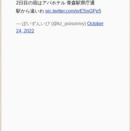
2日目の宿はアパホテル 青森駅県庁通
駅から遠いわ
pic.twitter.com/orE5isGPp5
— ぽいずんいび (@kz_poisonivy)
October
24, 2022