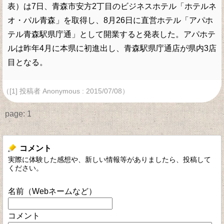
表）は7日、青森市安方2丁目のビジネスホテル「ホテルネ
オ・パル青森」を取得し、8月26日に直営ホテル「アパホ
テル青森駅県庁通」として開業すると発表した。アパホテ
ルは昨年4月に本県に初進出し、青森駅県庁通店が県内3店
目となる。
（[1] 投稿者 Anonymous : 2015/07/08）
page:
1
コメント
実際に体験した感想や、新しい情報等がありましたら、投稿して
ください。
名前（Webネームなど）
コメント