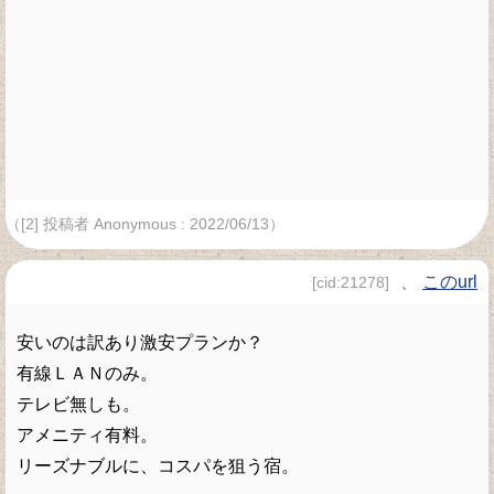
（[2] 投稿者 Anonymous : 2022/06/13）
、
このurl
[cid:21278]
安いのは訳あり激安プランか？
有線ＬＡＮのみ。
テレビ無しも。
アメニティ有料。
リーズナブルに、コスパを狙う宿。