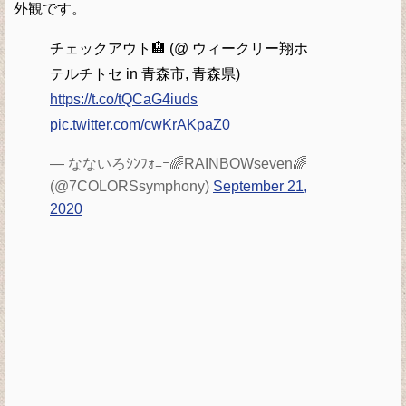
外観です。
チェックアウト🏨 (@ ウィークリー翔ホ
テルチトセ in 青森市, 青森県)
https://t.co/tQCaG4iuds
pic.twitter.com/cwKrAKpaZ0
— なないろｼﾝﾌｫﾆｰ🌈RAINBOWseven🌈
(@7COLORSsymphony)
September 21,
2020