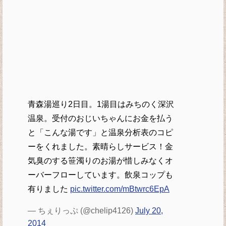
青森湯巡り2日目。1湯目はみちのく深沢
温泉。受付のおじいちゃんにお金を払う
と「こんな湯です」と温泉分析表のコピ
ーをくれました。素晴らしサービス！金
気臭のする笹濁りのお湯が惜しみなくオ
ーバーフローしています。飲泉コップも
有りました
pic.twitter.com/mBtwrc6EpA
— ちぇりっぷ (@chelip4126)
July 20,
2014