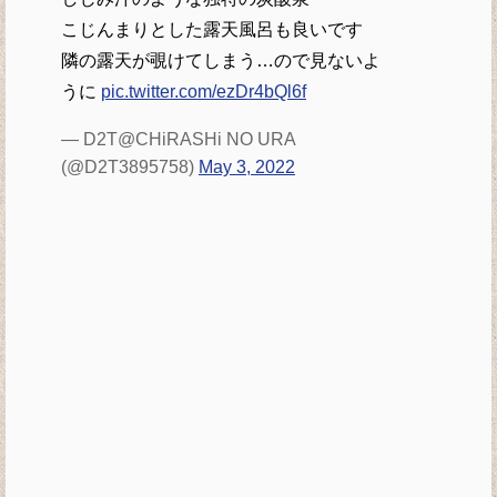
こじんまりとした露天風呂も良いです
隣の露天が覗けてしまう…ので見ないよ
うに
pic.twitter.com/ezDr4bQl6f
— D2T@CHiRASHi NO URA
(@D2T3895758)
May 3, 2022