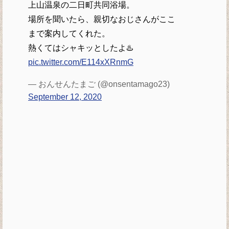
上山温泉の二日町共同浴場。
場所を聞いたら、親切なおじさんがここ
まで案内してくれた。
熱くてはシャキッとしたよ♨️
pic.twitter.com/E114xXRnmG
— おんせんたまご (@onsentamago23)
September 12, 2020