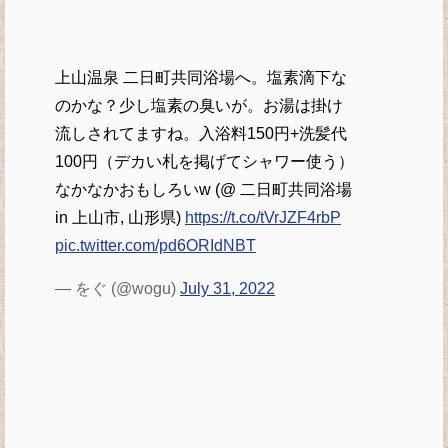
上山温泉 二日町共同浴場へ。塩素滴下な
のかな？少し塩素の臭いが。お湯は掛け
流しされてますね。入浴料150円+洗髪代
100円（デカい札を掲げてシャワー使う）
なかなかおもしろいw (@ 二日町共同浴場
in 上山市, 山形県)
https://t.co/tVrJZF4rbP
pic.twitter.com/pd6ORIdNBT
— をぐ (@wogu)
July 31, 2022