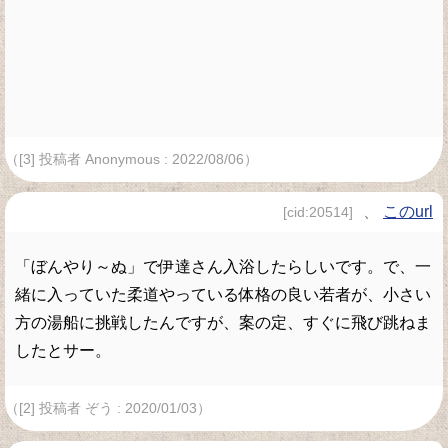
（[3] 投稿者 Anonymous : 2022/08/06）
、
このurl
[cid:20514]
「ぼんやり～ぬ」で伊達さん入浴したらしいです。で、一
緒に入っていた柔道やっている体格の良い若者が、小さい
方の湯船に挑戦したんですが、案の定、すぐに飛び跳ねま
したとサー。
（[2] 投稿者 ぞう : 2020/01/03）