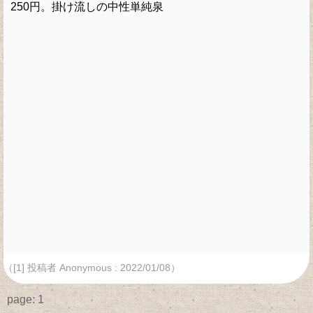
250円。掛け流しの中性単純泉
（[1] 投稿者 Anonymous : 2022/01/08）
page:
1