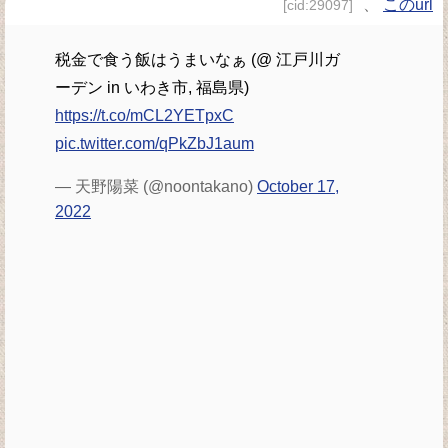
、
このurl
[cid:29097]
税金で食う飯はうまいなぁ (@ 江戸川ガ
ーデン in いわき市, 福島県)
https://t.co/mCL2YETpxC
pic.twitter.com/qPkZbJ1aum
— 天野陽菜 (@noontakano)
October 17,
2022