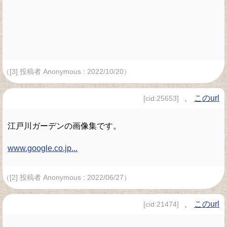
（[3] 投稿者 Anonymous : 2022/10/20）
、
このurl
[cid:25653]
江戸川ガーデンの画像集です。
www.google.co.jp...
（[2] 投稿者 Anonymous : 2022/06/27）
、
このurl
[cid:21474]