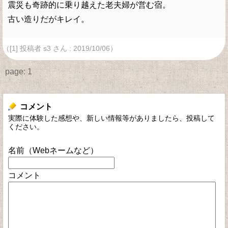
震災も奇跡的に乗り越えた老夫婦が営む宿。
古い造りだがキレイ。
（[1] 投稿者 s3 さん : 2019/10/06）
page:
1
コメント
実際に体験した感想や、新しい情報等がありましたら、投稿して
ください。
名前（Webネームなど）
コメント