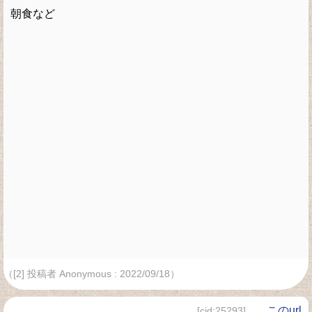
朝食など
（[2] 投稿者 Anonymous : 2022/09/18）
、
このurl
[cid:25293]