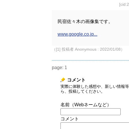
[cid:
民宿佐々木の画像集です。
www.google.co.jp...
（[1] 投稿者 Anonymous : 2022/01/08）
page:
1
コメント
実際に体験した感想や、新しい情報等
ら、投稿してください。
名前（Webネームなど）
コメント