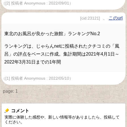
（[2] 投稿者 Anonymous : 2022/09/01）
、
このurl
[cid:23121]
東北のお風呂が良かった旅館」ランキングNo.2
ランキングは、じゃらんnetに投稿されたクチコミの「風
呂」の評点をベースに作成。集計期間は2021年4月1日～
2022年3月31日までの1年間
（[1] 投稿者 Anonymous : 2022/05/10）
page:
1
コメント
実際に体験した感想や、新しい情報等がありましたら、投稿して
ください。