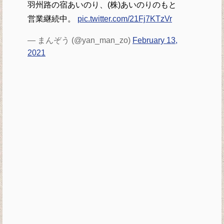
羽州路の宿あいのり、(株)あいのりのもと
営業継続中。
pic.twitter.com/21Fj7KTzVr
— まんぞう (@yan_man_zo)
February 13,
2021