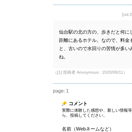
[cid:
仙台駅の北の方の、歩きだと何に
距離にあるホテル。なので、料金
と、古いので水回りの苦情が多い
ね。
（[1] 投稿者 Anonymous : 2020/08/11）
page:
1
コメント
実際に体験した感想や、新しい情報等
ら、投稿してください。
名前（Webネームなど）