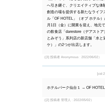
へ引き継ぐ、クリエイティブな体
創造の場を提供する新たなライフ
ル「OF HOTEL」（オブ ホテル）
月1日（金）に開業を迎え、地元
の飲食店「darestore（デアスト
とみぞう」系列店の新店舗「水と酒
ケ）」の2つが出店します。
（[3] 投稿者 Anonymous : 2022/06/02）
[cid:
ホテルパーク仙台１ → OF HOT
（[2] 投稿者 管理人 : 2022/05/02）