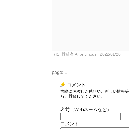
（[1] 投稿者 Anonymous : 2022/01/28）
page:
1
コメント
実際に体験した感想や、新しい情報等
ら、投稿してください。
名前（Webネームなど）
コメント