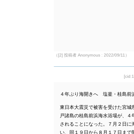
（[2] 投稿者 Anonymous : 2022/09/11）
[cid:
４年ぶり海開きへ 塩釜・桂島前
東日本大震災で被害を受けた宮城
戸諸島の桂島前浜海水浴場が、４
されることになった。７月２日に
い、同１９日から８月１７日まで