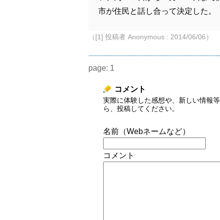
市が住民と話し合って決定した。
（[1] 投稿者 Anonymous : 2014/06/06）
page:
1
コメント
実際に体験した感想や、新しい情報等
ら、投稿してください。
名前（Webネームなど）
コメント