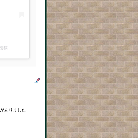
た投稿
がありました