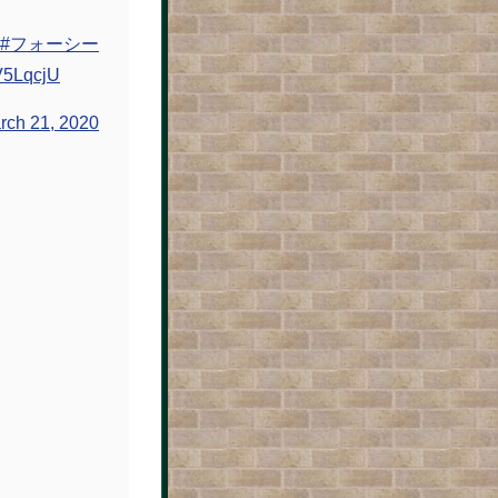
#フォーシー
vV5LqcjU
rch 21, 2020