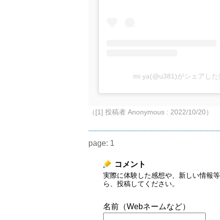
mi ya(@u381)がシェアし
（[1] 投稿者 Anonymous : 2022/10/20）
page:
1
コメント
実際に体験した感想や、新しい情報等
ら、投稿してください。
名前（Webネームなど）