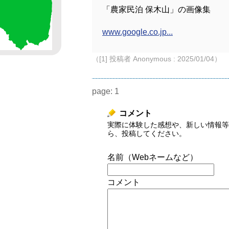
「農家民泊 保木山」の画像集
www.google.co.jp...
（[1] 投稿者 Anonymous : 2025/01/04）
page:
1
コメント
実際に体験した感想や、新しい情報等
ら、投稿してください。
名前（Webネームなど）
コメント