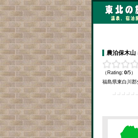
農泊保木山
（Rating:
0
/5）
福島県東白川郡矢祭