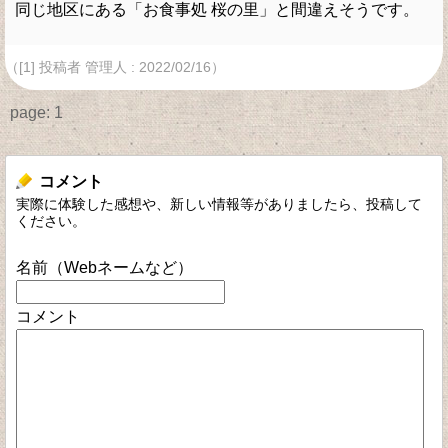
同じ地区にある「お食事処 桜の里」と間違えそうです。
（[1] 投稿者 管理人 : 2022/02/16）
page:
1
コメント
実際に体験した感想や、新しい情報等がありましたら、投稿して
ください。
名前（Webネームなど）
コメント