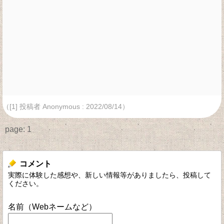
（[1] 投稿者 Anonymous : 2022/08/14）
page:
1
コメント
実際に体験した感想や、新しい情報等がありましたら、投稿して
ください。
名前（Webネームなど）