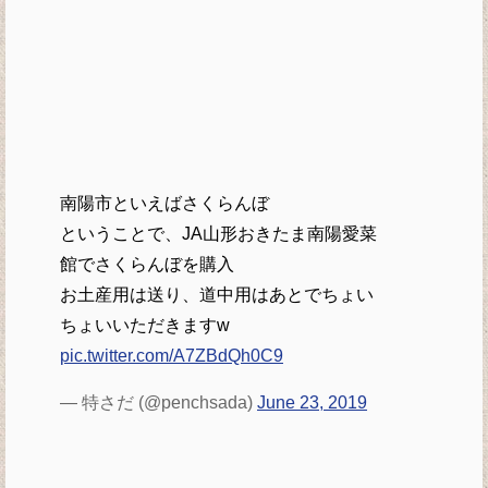
南陽市といえばさくらんぼ
ということで、JA山形おきたま南陽愛菜
館でさくらんぼを購入
お土産用は送り、道中用はあとでちょい
ちょいいただきますw
pic.twitter.com/A7ZBdQh0C9
— 特さだ (@penchsada)
June 23, 2019