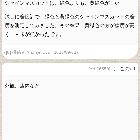
シャインマスカットは、緑色よりも、黄緑色が甘い
試しに糖度計で、緑色と黄緑色のシャインマスカットの糖
度を測定してみました。その結果、黄緑色の方が糖度が高
く、甘味が強かったです。
（[5] 投稿者 Anonymous : 2023/09/02）
、
このurl
[cid:26550]
外観、店内など