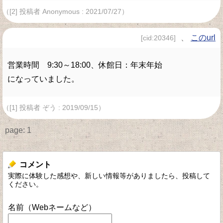
（[2] 投稿者 Anonymous : 2021/07/27）
、
このurl
[cid:20346]
営業時間 9:30～18:00、休館日：年末年始
になっていました。
（[1] 投稿者 ぞう : 2019/09/15）
page:
1
コメント
実際に体験した感想や、新しい情報等がありましたら、投稿して
ください。
名前（Webネームなど）