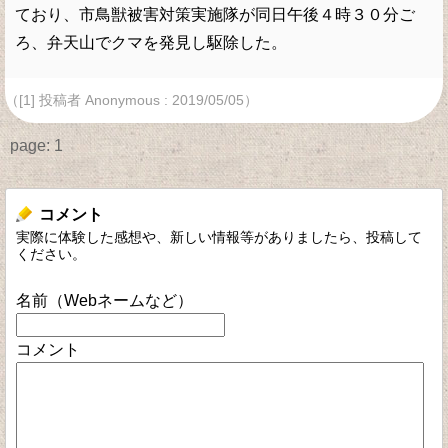
ており、市鳥獣被害対策実施隊が同日午後４時３０分ご
ろ、弁天山でクマを発見し駆除した。
（[1] 投稿者 Anonymous : 2019/05/05）
page:
1
コメント
実際に体験した感想や、新しい情報等がありましたら、投稿して
ください。
名前（Webネームなど）
コメント