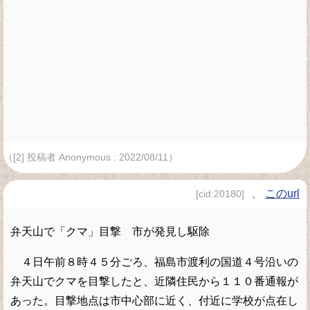
（[2] 投稿者 Anonymous : 2022/08/11）
、
このurl
[cid:20180]
弁天山で「クマ」目撃 市が発見し駆除
４日午前８時４５分ごろ、福島市渡利の国道４号沿いの
弁天山でクマを目撃したと、近隣住民から１１０番通報が
あった。目撃地点は市中心部に近く、付近に学校が点在し