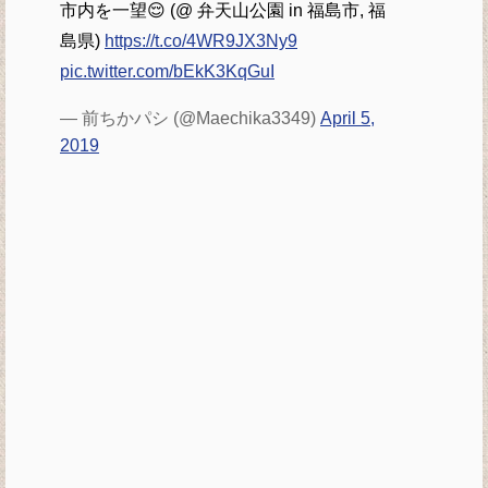
市内を一望😌 (@ 弁天山公園 in 福島市, 福
島県)
https://t.co/4WR9JX3Ny9
pic.twitter.com/bEkK3KqGuI
— 前ちかパシ (@Maechika3349)
April 5,
2019