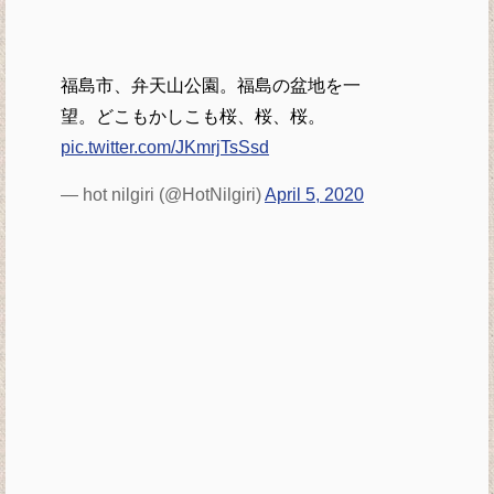
福島市、弁天山公園。福島の盆地を一
望。どこもかしこも桜、桜、桜。
pic.twitter.com/JKmrjTsSsd
— hot nilgiri (@HotNilgiri)
April 5, 2020