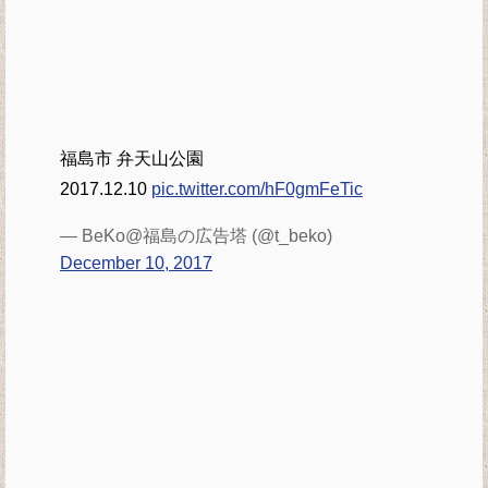
福島市 弁天山公園
2017.12.10
pic.twitter.com/hF0gmFeTic
— BeKo@福島の広告塔 (@t_beko)
December 10, 2017